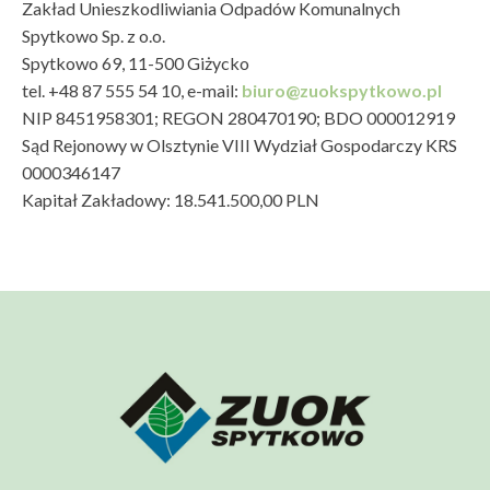
Zakład Unieszkodliwiania Odpadów Komunalnych
Spytkowo Sp. z o.o.
Spytkowo 69, 11-500 Giżycko
tel. +48 87 555 54 10, e-mail:
biuro@zuokspytkowo.pl
NIP 8451958301; REGON 280470190; BDO 000012919
Sąd Rejonowy w Olsztynie VIII Wydział Gospodarczy KRS
0000346147
Kapitał Zakładowy: 18.541.500,00 PLN