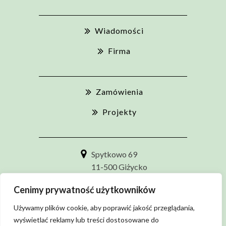
Wiadomości
Firma
Zamówienia
Projekty
Spytkowo 69
11-500 Giżycko
+48 87 555 54 10
Cenimy prywatność użytkowników
biuro@zuokspytkowo.pl
Używamy plików cookie, aby poprawić jakość przeglądania,
wyświetlać reklamy lub treści dostosowane do