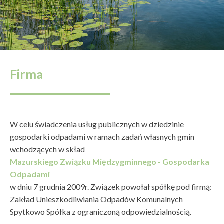
Firma
W celu świadczenia usług publicznych w dziedzinie
gospodarki odpadami w ramach zadań własnych gmin
wchodzących w skład
Mazurskiego Związku Międzygminnego - Gospodarka
Odpadami
w dniu 7 grudnia 2009r. Związek powołał spółkę pod firmą:
Zakład Unieszkodliwiania Odpadów Komunalnych
Spytkowo Spółka z ograniczoną odpowiedzialnością.