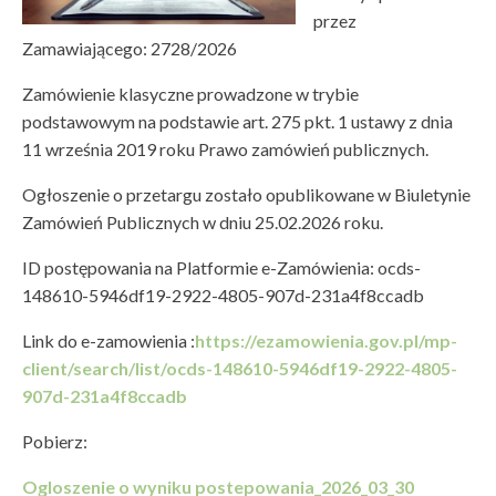
przez
Zamawiającego: 2728/2026
Zamówienie klasyczne prowadzone w trybie
podstawowym na podstawie art. 275 pkt. 1 ustawy z dnia
11 września 2019 roku Prawo zamówień publicznych.
Ogłoszenie o przetargu zostało opublikowane w Biuletynie
Zamówień Publicznych w dniu 25.02.2026 roku.
ID postępowania na Platformie e-Zamówienia: ocds-
148610-5946df19-2922-4805-907d-231a4f8ccadb
Link do e-zamowienia :
https://ezamowienia.gov.pl/mp-
client/search/list/ocds-148610-5946df19-2922-4805-
907d-231a4f8ccadb
Pobierz:
Ogloszenie o wyniku postepowania_2026_03_30