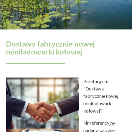
Dostawa fabrycznie nowej
miniładowarki kołowej
Przetarg na:
"Dostawa
fabrycznie nowej
miniładowarki
kołowej”
Nr referencyjny
nadany sprawie