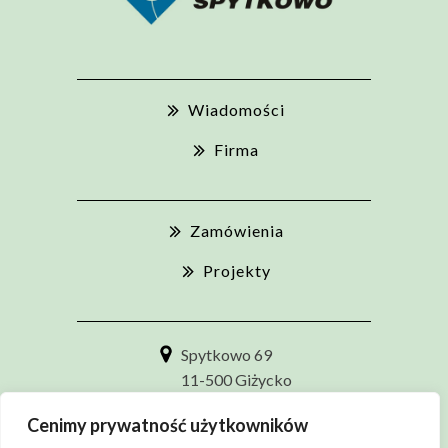
Wiadomości
Firma
Zamówienia
Projekty
Spytkowo 69
11-500 Giżycko
+48 87 555 54 10
Cenimy prywatność użytkowników
biuro@zuokspytkowo.pl