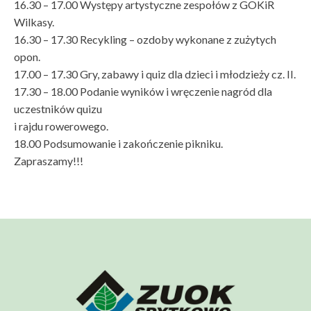
16.30 – 17.00 Występy artystyczne zespołów z GOKiR
Wilkasy.
16.30 – 17.30 Recykling – ozdoby wykonane z zużytych
opon.
17.00 – 17.30 Gry, zabawy i quiz dla dzieci i młodzieży cz. II.
17.30 – 18.00 Podanie wyników i wręczenie nagród dla
uczestników quizu
i rajdu rowerowego.
18.00 Podsumowanie i zakończenie pikniku.
Zapraszamy!!!