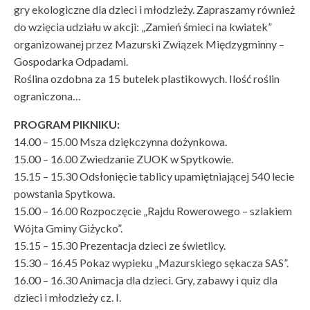
gry ekologiczne dla dzieci i młodzieży. Zapraszamy również
do wzięcia udziału w akcji: „Zamień śmieci na kwiatek”
organizowanej przez Mazurski Związek Międzygminny –
Gospodarka Odpadami.
Roślina ozdobna za 15 butelek plastikowych. Ilość roślin
ograniczona…
PROGRAM PIKNIKU:
14.00 – 15.00 Msza dziękczynna dożynkowa.
15.00 – 16.00 Zwiedzanie ZUOK w Spytkowie.
15.15 – 15.30 Odsłonięcie tablicy upamiętniającej 540 lecie
powstania Spytkowa.
15.00 – 16.00 Rozpoczęcie „Rajdu Rowerowego – szlakiem
Wójta Gminy Giżycko”.
15.15 – 15.30 Prezentacja dzieci ze świetlicy.
15.30 – 16.45 Pokaz wypieku „Mazurskiego sękacza SAS”.
16.00 – 16.30 Animacja dla dzieci. Gry, zabawy i quiz dla
dzieci i młodzieży cz. I.