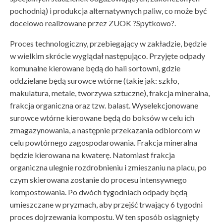
pochodnią) i produkcja alternatywnych paliw, co może być
docelowo realizowane przez ZUOK ?Spytkowo?.
Proces technologiczny, przebiegający w zakładzie, będzie
w wielkim skrócie wyglądał następująco. Przyjęte odpady
komunalne kierowane będą do hali sortowni, gdzie
oddzielane będą surowce wtórne (takie jak: szkło,
makulatura, metale, tworzywa sztuczne), frakcja mineralna,
frakcja organiczna oraz tzw. balast. Wyselekcjonowane
surowce wtórne kierowane będą do boksów w celu ich
zmagazynowania, a następnie przekazania odbiorcom w
celu powtórnego zagospodarowania. Frakcja mineralna
będzie kierowana na kwaterę. Natomiast frakcja
organiczna ulegnie rozdrobnieniu i zmieszaniu na placu, po
czym skierowana zostanie do procesu intensywnego
kompostowania. Po dwóch tygodniach odpady będą
umieszczane w pryzmach, aby przejść trwający 6 tygodni
proces dojrzewania kompostu. W ten sposób osiągnięty