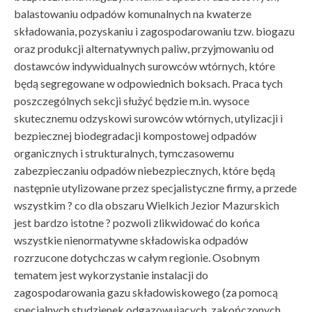
balastowaniu odpadów komunalnych na kwaterze
składowania, pozyskaniu i zagospodarowaniu tzw. biogazu
oraz produkcji alternatywnych paliw, przyjmowaniu od
dostawców indywidualnych surowców wtórnych, które
będą segregowane w odpowiednich boksach. Praca tych
poszczególnych sekcji służyć będzie m.in. wysoce
skutecznemu odzyskowi surowców wtórnych, utylizacji i
bezpiecznej biodegradacji kompostowej odpadów
organicznych i strukturalnych, tymczasowemu
zabezpieczaniu odpadów niebezpiecznych, które będą
następnie utylizowane przez specjalistyczne firmy, a przede
wszystkim ? co dla obszaru Wielkich Jezior Mazurskich
jest bardzo istotne ? pozwoli zlikwidować do końca
wszystkie nienormatywne składowiska odpadów
rozrzucone dotychczas w całym regionie. Osobnym
tematem jest wykorzystanie instalacji do
zagospodarowania gazu składowiskowego (za pomocą
specjalnych studzienek odgazowujących, zakończonych