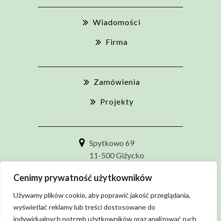
Wiadomości
Firma
Zamówienia
Projekty
Spytkowo 69
11-500 Giżycko
+48 87 555 54 10
Cenimy prywatność użytkowników
biuro@zuokspytkowo.pl
Używamy plików cookie, aby poprawić jakość przeglądania,
wyświetlać reklamy lub treści dostosowane do
indywidualnych potrzeb użytkowników oraz analizować ruch