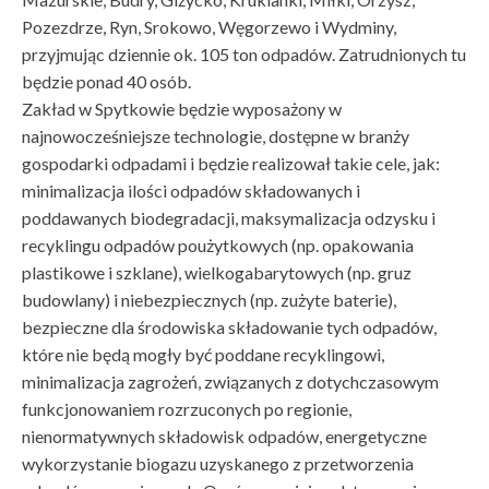
Pozezdrze, Ryn, Srokowo, Węgorzewo i Wydminy,
przyjmując dziennie ok. 105 ton odpadów. Zatrudnionych tu
będzie ponad 40 osób.
Zakład w Spytkowie będzie wyposażony w
najnowocześniejsze technologie, dostępne w branży
gospodarki odpadami i będzie realizował takie cele, jak:
minimalizacja ilości odpadów składowanych i
poddawanych biodegradacji, maksymalizacja odzysku i
recyklingu odpadów poużytkowych (np. opakowania
plastikowe i szklane), wielkogabarytowych (np. gruz
budowlany) i niebezpiecznych (np. zużyte baterie),
bezpieczne dla środowiska składowanie tych odpadów,
które nie będą mogły być poddane recyklingowi,
minimalizacja zagrożeń, związanych z dotychczasowym
funkcjonowaniem rozrzuconych po regionie,
nienormatywnych składowisk odpadów, energetyczne
wykorzystanie biogazu uzyskanego z przetworzenia