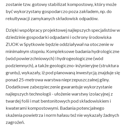
zostanie tzw. gotowy stabilizat kompostowy, który może
być wykorzystany gospodarczo poza zakładem, np. do
rekultywacji zamykanych składowisk odpadów.
Dzięki współpracy projektowej najlepszych specjalistów w
dziedzinie gospodarki odpadami i ochrony środowiska
ZUOK w Spytkowie będzie oddziaływał na otoczenie w
minimalnym stopniu. Kompleksowe badania hydrologiczne
(wód powierzchniowych) i hydrogeologiczne (wód
podziemnych), a także geologiczno-inżynieryjne (struktura
gruntu), wykazały, iż pod planowaną inwestycją znajduje się
ponad 25-metrowa warstwa nieprzepuszczalnej gliny.
Dodatkowe zabezpieczenie gwarantuje wykorzystanie
najlepszych technologii - ułożenie warstwy izolacyjnej z
twardej folii i mat bentonitowych pod składowiskiem i
kwaterami kompostowymi. Badania potencjalnego
skażenia powietrza i norm hałasu też nie wykazały żadnych
zagrożeń.