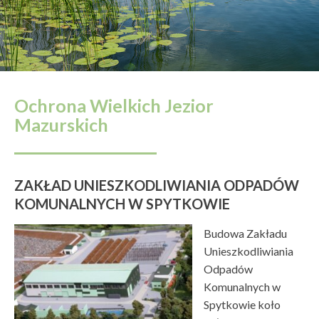
Ochrona Wielkich Jezior
Mazurskich
ZAKŁAD UNIESZKODLIWIANIA ODPADÓW
KOMUNALNYCH W SPYTKOWIE
Budowa Zakładu
Unieszkodliwiania
Odpadów
Komunalnych w
Spytkowie koło