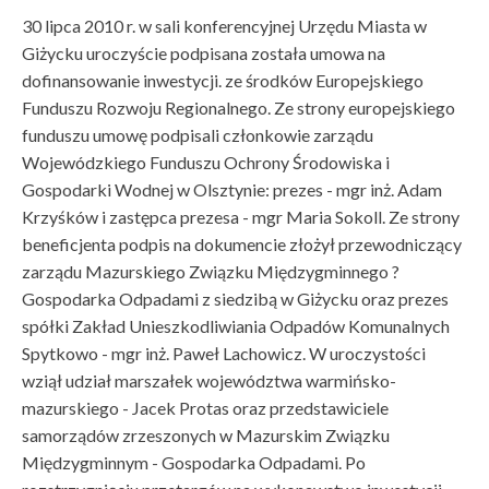
30 lipca 2010 r. w sali konferencyjnej Urzędu Miasta w
Giżycku uroczyście podpisana została umowa na
dofinansowanie inwestycji. ze środków Europejskiego
Funduszu Rozwoju Regionalnego. Ze strony europejskiego
funduszu umowę podpisali członkowie zarządu
Wojewódzkiego Funduszu Ochrony Środowiska i
Gospodarki Wodnej w Olsztynie: prezes - mgr inż. Adam
Krzyśków i zastępca prezesa - mgr Maria Sokoll. Ze strony
beneficjenta podpis na dokumencie złożył przewodniczący
zarządu Mazurskiego Związku Międzygminnego ?
Gospodarka Odpadami z siedzibą w Giżycku oraz prezes
spółki Zakład Unieszkodliwiania Odpadów Komunalnych
Spytkowo - mgr inż. Paweł Lachowicz. W uroczystości
wziął udział marszałek województwa warmińsko-
mazurskiego - Jacek Protas oraz przedstawiciele
samorządów zrzeszonych w Mazurskim Związku
Międzygminnym - Gospodarka Odpadami. Po