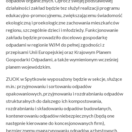
odpadów organicznych. Oprócz swojej podstawowej
działalności zakład będzie tez służył realizacji programu
edukacyjno-promocyjnemu, zwiększającemu świadomość
ekologiczną i proekologiczne zachowania mieszkańców
regionu, szczególnie dzieci i młodzieży. Funkcjonowanie
zakładu będzie prowadziło docelowo gospodarkę
odpadami w regionie WJM do pełnej zgodności z
przepisami Unii Europejskiej oraz Krajowym Planem
Gospodarki Odpadami, a także wymienionym wcześniej
planem wojewódzkim.
ZUOK w Spytkowie wyposażony będzie w sekcje, służące
m.in.: przyjmowaniu i sortowaniu odpadów
opakowaniowych, przyjmowaniu i rozdrabnianiu odpadów
strukturalnych do dalszego ich kompostowania,
rozdrabnianiu i składowaniu odpadów budowlanych,
kontenerowaniu odpadów niebezpiecznych (będą one
następnie kierowane do koncesjonowanych firm),
bezpiecznemu magazynowaniu odpadów azbestowych,