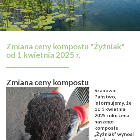
Zmiana ceny kompostu "Żyźniak"
od 1 kwietnia 2025 r.
Zmiana ceny kompostu
Szanowni
Państwo,
informujemy, że
od 1 kwietnia
2025 roku cena
naszego
kompostu
„Żyźniak” wynosi