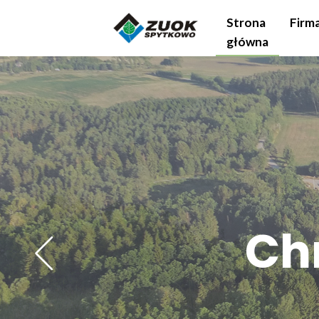
Strona
Firm
główna
Ch