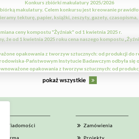
Konkurs zbiórki makulatury 2025/2026
zbiórką makulatury. Celem konkursu jest kreowanie prawi
ieramy tekturę, papier, książki, zeszyty, gazety, czasopisma, 
miana ceny kompostu "Żyźniak" od 1 kwietnia 2025 r.
że od 1 kwietnia 2025 roku cena naszego kompostu „Żyźniak”
żone opakowania z tworzyw sztucznych: od produkcji do re
rodowiska-Państwowym Instytucie Badawczym odbyła się or
ównoważone opakowania z tworzyw sztucznych: od produkcji
pokaż wszystkie
Wiadomości
Zamówienia
Firma
Projekty