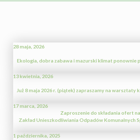
28 maja, 2026
Ekologia, dobra zabawa i mazurski klimat ponownie p
13 kwietnia, 2026
Już 8 maja 2026 r. (piątek) zapraszamy na warsztaty
17 marca, 2026
Zaproszenie do składania ofert 
Zakład Unieszkodliwiania Odpadów Komunalnych Spyt
1 października, 2025