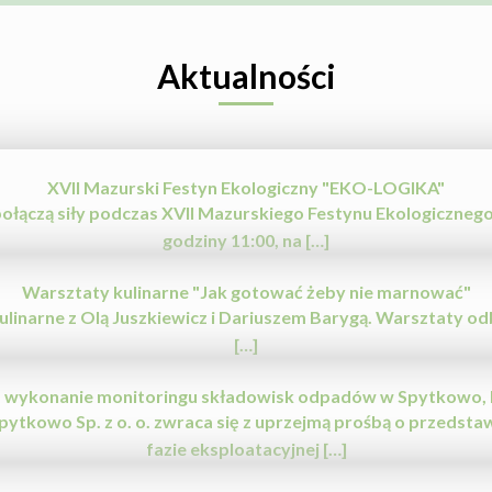
Aktualności
XVII Mazurski Festyn Ekologiczny "EKO-LOGIKA"
ołączą siły podczas XVII Mazurskiego Festynu Ekologicznego 
godziny 11:00, na […]
Warsztaty kulinarne "Jak gotować żeby nie marnować"
 kulinarne z Olą Juszkiewicz i Dariuszem Barygą. Warsztaty
[…]
na wykonanie monitoringu składowisk odpadów w Spytkowo, P
kowo Sp. z o. o. zwraca się z uprzejmą prośbą o przedstawi
fazie eksploatacyjnej […]