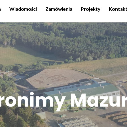
a
Wiadomości
Zamówienia
Projekty
Kontak
ronimy Mazury