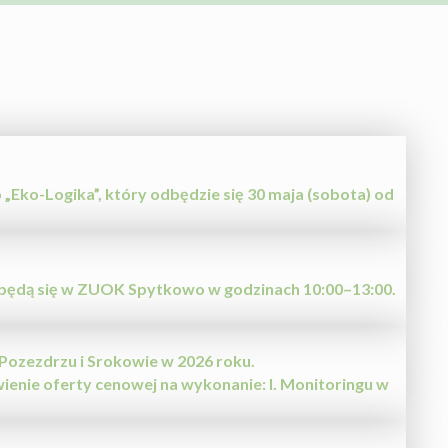
„Eko-Logika”, który odbędzie się 30 maja (sobota) od
 odbędą się w ZUOK Spytkowo w godzinach 10:00–13:00.
ozezdrzu i Srokowie w 2026 roku.
enie oferty cenowej na wykonanie: I. Monitoringu w