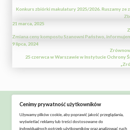
Konkurs zbiórki makulatury 2025/2026. Ruszamy ze 
Zb
21 marca, 2025
Z
Zmiana ceny kompostu Szanowni Państwo, informujemy, 
9 lipca, 2024
Zrównowa
25 czerwca w Warszawie w Instytucie Ochrony Ś
„Zr
Cenimy prywatność użytkowników
Używamy plików cookie, aby poprawić jakość przeglądania,
wyświetlać reklamy lub treści dostosowane do
indywidualnych potrzeb użytkowników oraz analizować ruch